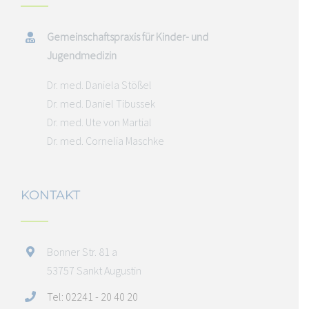
Gemeinschaftspraxis für Kinder- und
Jugendmedizin
Dr. med. Daniela Stößel
Dr. med. Daniel Tibussek
Dr. med. Ute von Martial
Dr. med. Cornelia Maschke
KONTAKT
Bonner Str. 81 a
53757 Sankt Augustin
Tel: 02241 - 20 40 20